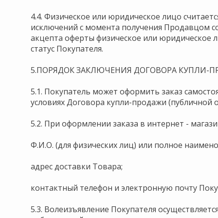
4.4. Физическое или юридическое лицо считает
исключений с момента получения Продавцом со
акцепта оферты физическое или юридическое 
статус Покупателя.
5.ПОРЯДОК ЗАКЛЮЧЕНИЯ ДОГОВОРА КУПЛИ-
5.1. Покупатель может оформить заказ самостоя
условиях Договора купли-продажи (публичной о
5.2. При оформлении заказа в интернет - магаз
Ф.И.О. (для физических лиц) или полное наимен
адрес доставки Товара;
контактный телефон и электронную почту Поку
5.3. Волеизъявление Покупателя осуществляетс