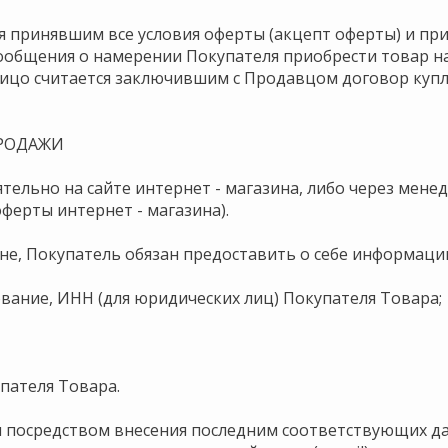
ся принявшим все условия оферты (акцепт оферты) и пр
общения о намерении Покупателя приобрести товар на
лицо считается заключившим с Продавцом договор куп
ПРОДАЖИ
тельно на сайте интернет - магазина, либо через мене
ферты интернет - магазина).
ине, Покупатель обязан предоставить о себе информаци
ование, ИНН (для юридических лиц) Покупателя Товара;
пателя Товара.
я посредством внесения последним соответствующих да