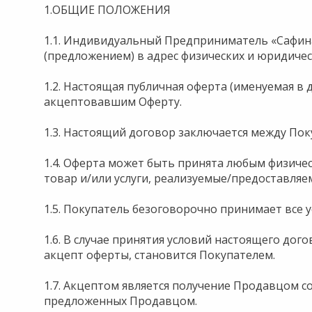
1.ОБЩИЕ ПОЛОЖЕНИЯ
1.1. Индивидуальный Предприниматель «Сафин
(предложением) в адрес физических и юридически
1.2. Настоящая публичная оферта (именуемая в
акцептовавшим Оферту.
1.3. Настоящий договор заключается между Пок
1.4. Оферта может быть принята любым физич
товар и/или услуги, реализуемые/предоставляе
1.5. Покупатель безоговорочно принимает все у
1.6. В случае принятия условий настоящего дог
акцепт оферты, становится Покупателем.
1.7. Акцептом является получение Продавцом с
предложенных Продавцом.