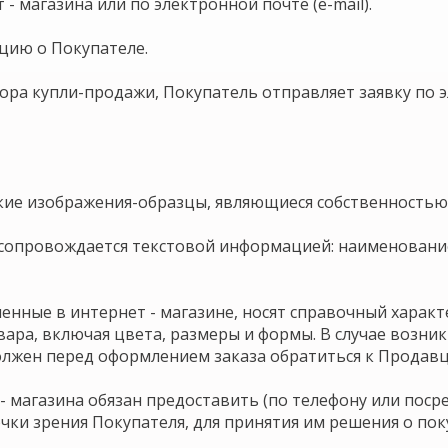
- магазина или по электронной почте (e-mail).
цию о Покупателе.
вора купли-продажи, Покупатель отправляет заявку по 
еские изображения-образцы, являющиеся собственностью 
ц сопровождается текстовой информацией: наименовани
енные в интернет - магазине, носят справочный характ
ара, включая цвета, размеры и формы. В случае возни
олжен перед оформлением заказа обратиться к Продавц
 - магазина обязан предоставить (по телефону или пос
ки зрения Покупателя, для принятия им решения о пок