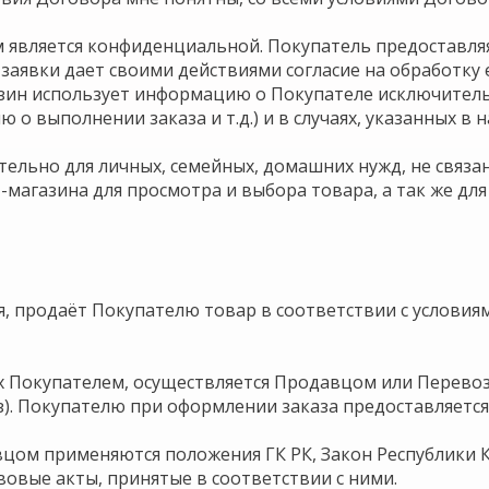
м является конфиденциальной. Покупатель предоставля
заявки дает своими действиями согласие на обработку 
азин использует информацию о Покупателе исключител
о выполнении заказа и т.д.) и в случаях, указанных в
ительно для личных, семейных, домашних нужд, не свя
-магазина для просмотра и выбора товара, а так же для
ля, продаёт Покупателю товар в соответствии с услови
ых Покупателем, осуществляется Продавцом или Перево
). Покупателю при оформлении заказа предоставляется
цом применяются положения ГК РК, Закон Республики Каз
овые акты, принятые в соответствии с ними.