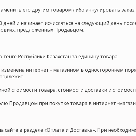
 заменить его другим товаром либо аннулировать заказ.
 30 дней и начинает исчисляться на следующий день по
ловиях, предложенных Продавцом.
 в тенге Республики Казахстан за единицу товара.
ть изменена интернет - магазином в одностороннем поря
подлежит.
ожной стоимости товара, стоимости доставки и стоимост
телю Продавцом при покупке товара в интернет -магазин
на сайте в разделе «Оплата и Доставка». При необходи