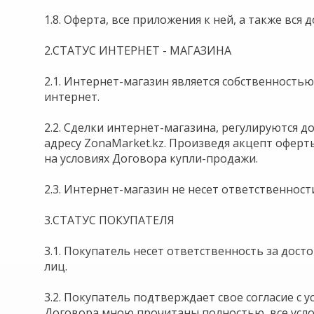
1.8. Оферта, все приложения к ней, а также вс
2.СТАТУС ИНТЕРНЕТ - МАГАЗИНА
2.1. Интернет-магазин является собственность
интернет.
2.2. Сделки интернет-магазина, регулируются 
адресу ZonaMarket.kz. Произведя акцепт оферты
на условиях Договора купли-продажи.
2.3. Интернет-магазин не несет ответственнос
3.СТАТУС ПОКУПАТЕЛЯ
3.1. Покупатель несет ответственность за дос
лиц.
3.2. Покупатель подтверждает свое согласие с
Договора мною прочитаны полностью, все услов