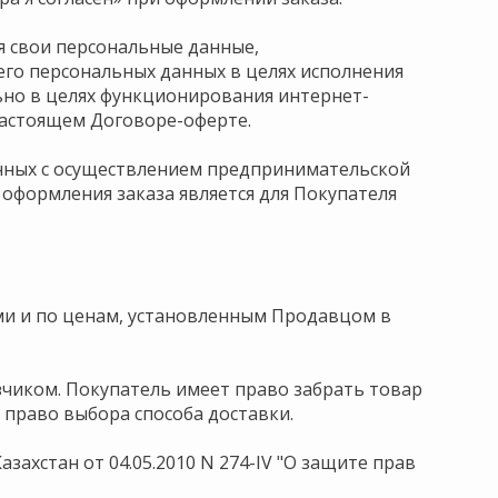
я свои персональные данные,
его персональных данных в целях исполнения
ьно в целях функционирования интернет-
 настоящем Договоре-оферте.
занных с осуществлением предпринимательской
 оформления заказа является для Покупателя
ями и по ценам, установленным Продавцом в
зчиком. Покупатель имеет право забрать товар
 право выбора способа доставки.
ахстан от 04.05.2010 N 274-IV "О защите прав