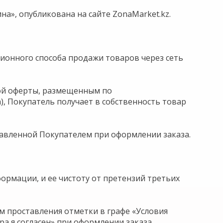
на», опубликована на сайте ZonaMarket.kz.
ционного способа продажи товаров через сеть
ной оферты, размещенным по
), Покупатель получает в собственность товар
тавленной Покупателем при оформлении заказа.
ормации, и ее чистоту от претензий третьих
м проставления отметки в графе «Условия
а я согласен» при оформлении заказа.