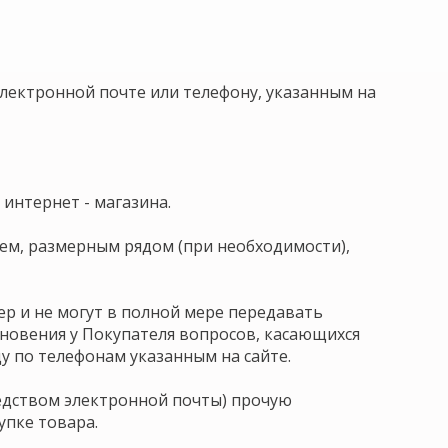
электронной почте или телефону, указанным на
интернет - магазина.
ем, размерным рядом (при необходимости),
ер и не могут в полной мере передавать
кновения у Покупателя вопросов, касающихся
у по телефонам указанным на сайте.
редством электронной почты) прочую
упке товара.