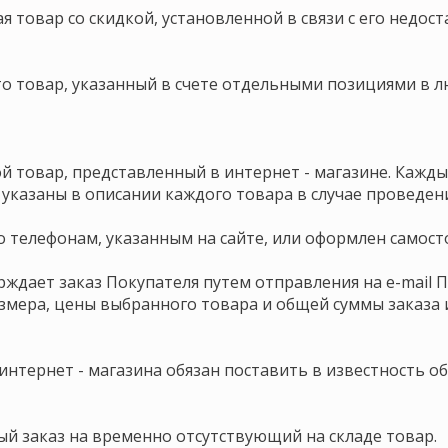
ая товар со скидкой, установленной в связи с его недос
то товар, указанный в счете отдельными позициями в л
ой товар, представленный в интернет - магазине. Кажд
указаны в описании каждого товара в случае проведения
о телефонам, указанным на сайте, или оформлен самосто
ерждает заказ Покупателя путем отправления на e-mai
азмера, цены выбранного товара и общей суммы заказа 
 интернет - магазина обязан поставить в известность о
ый заказ на временно отсутствующий на складе товар.