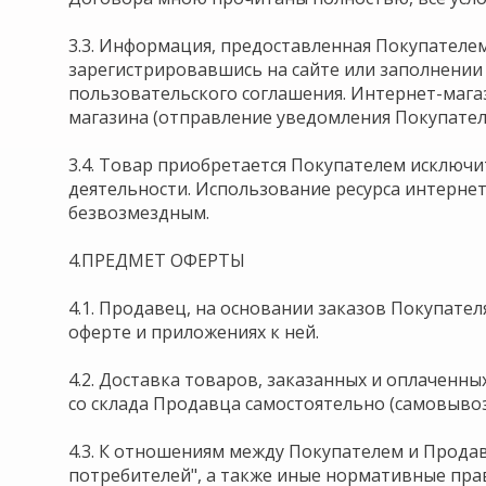
3.3. Информация, предоставленная Покупателе
зарегистрировавшись на сайте или заполнении 
пользовательского соглашения. Интернет-маг
магазина (отправление уведомления Покупателю 
3.4. Товар приобретается Покупателем исключ
деятельности. Использование ресурса интернет
безвозмездным.
4.ПРЕДМЕТ ОФЕРТЫ
4.1. Продавец, на основании заказов Покупате
оферте и приложениях к ней.
4.2. Доставка товаров, заказанных и оплаченн
со склада Продавца самостоятельно (самовывоз
4.3. К отношениям между Покупателем и Продав
потребителей", а также иные нормативные прав