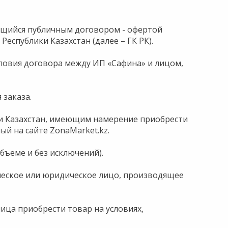
ющийся публичным договором - офертой
Республики Казахстан (далее – ГК РК).
словия договора между ИП «Сафина» и лицом,
 заказа.
ки Казахстан, имеющим намерение приобрести
й на сайте ZonaMarket.kz.
объеме и без исключений).
зическое или юридическое лицо, производящее
ица приобрести товар на условиях,