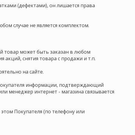
татками (дефектами), он лишается права
юбом случае не является комплектом.
ый товар может быть заказан в любом
 акций, снятия товара с продажи и т.п.
ятельно на сайте.
l Покупателя информации, подтверждающий
или менеджер интернет - магазина связывается
б этом Покупателя (по телефону или