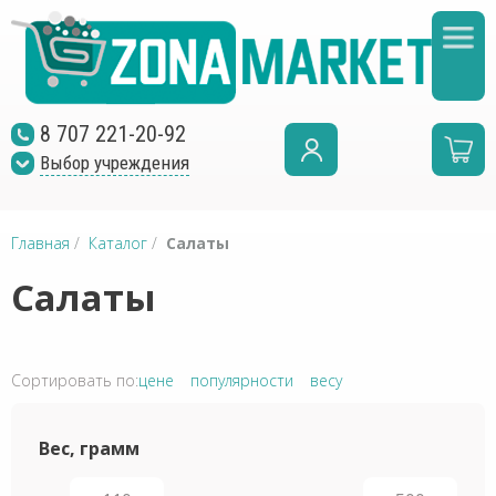
8 707 221-20-92
Выбор учреждения
Главная
/
Каталог
/
Салаты
Салаты
Сортировать по:
цене
популярности
весу
Вес, грамм