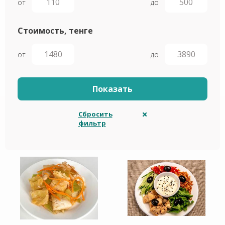
от
до
Стоимость, тенге
от
до
Сбросить
фильтр