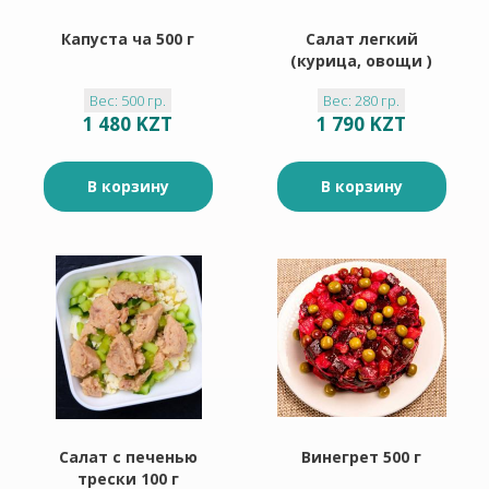
Капуста ча 500 г
Салат легкий
(курица, овощи )
Вес: 500 гр.
Вес: 280 гр.
1 480 KZT
1 790 KZT
В корзину
В корзину
Салат с печенью
Винегрет 500 г
трески 100 г