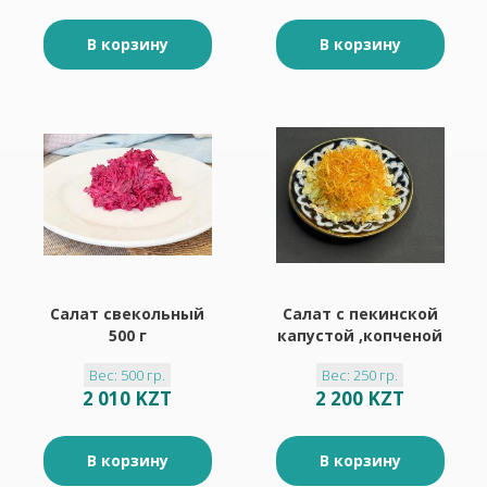
В корзину
В корзину
Салат свекольный
Салат с пекинской
500 г
капустой ,копченой
курицей 250 г
Вес: 500 гр.
Вес: 250 гр.
2 010 KZT
2 200 KZT
В корзину
В корзину