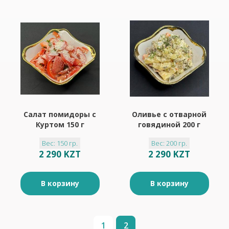
Салат помидоры с
Оливье с отварной
Куртом 150 г
говядиной 200 г
Вес: 150 гр.
Вес: 200 гр.
2 290 KZT
2 290 KZT
В корзину
В корзину
1
2