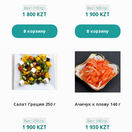
Вес: 110 гр.
Вес: 500 гр.
1 800 KZT
1 900 KZT
В корзину
В корзину
Салат Греция 250 г
Ачичук к плову 140 г
Вес: 250 гр.
Вес: 140 гр.
1 900 KZT
1 930 KZT