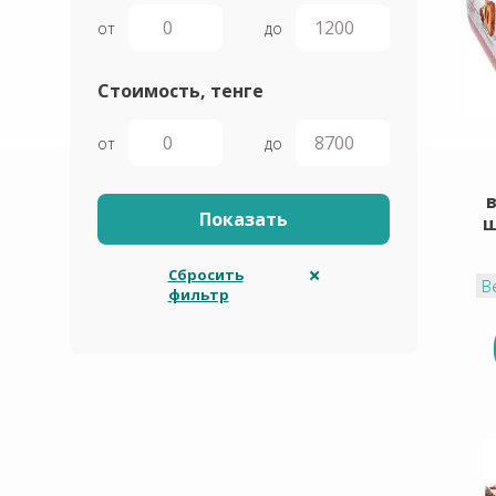
от
до
Стоимость, тенге
от
до
ш
Сбросить
В
фильтр