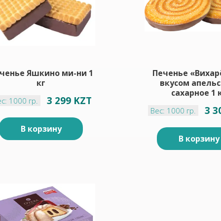
ченье Яшкино ми-ни 1
Печенье «Вихар
кг
вкусом апельс
сахарное 1 
3 299 KZT
с: 1000 гр.
3 3
Вес: 1000 гр.
В корзину
В корзину