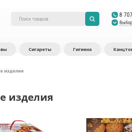
8 70
Выбор
рвы
Сигареты
Гигиена
Канцто
е изделия
е изделия