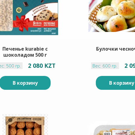
Печенье kurabie с
Булочки чесно
шоколадом 500 г
2 080 KZT
2 0
ес: 500 гр.
Вес: 600 гр.
В корзину
В корзину