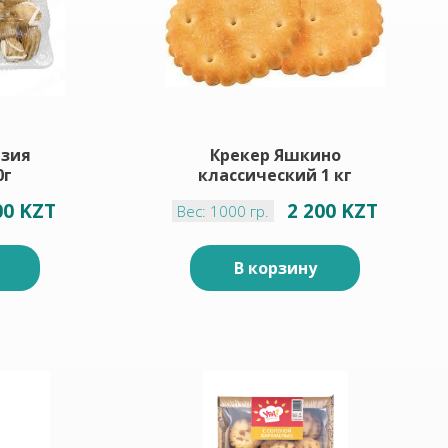
азия
Крекер Яшкино
0г
классический 1 кг
00 KZT
2 200 KZT
Вес: 1000 гр.
В корзину