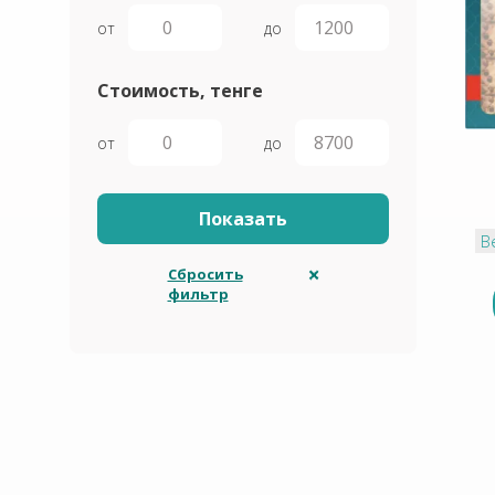
от
до
Стоимость, тенге
от
до
В
Сбросить
фильтр