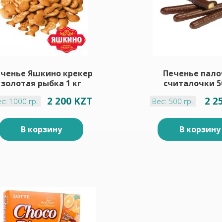
ченье Яшкино крекер
Печенье пало
золотая рыбка 1 кг
считалочки 5
2 200 KZT
2 2
с: 1000 гр.
Вес: 500 гр.
В корзину
В корзину