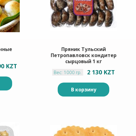
чные
Пряник Тульский
Петропавловск кондитер
сырцовый 1 кг
90 KZT
2 130 KZT
Вес: 1000 гр.
В корзину