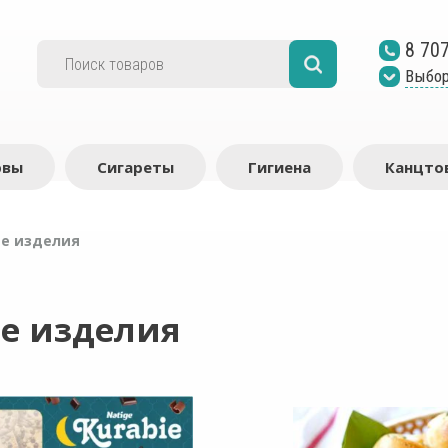
8 70
Выбор
рвы
Сигареты
Гигиена
Канцто
е изделия
е изделия