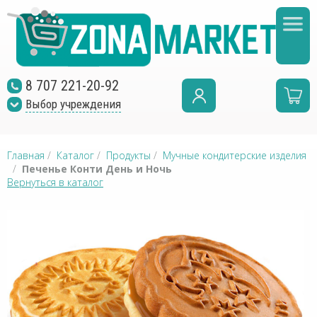
8 707 221-20-92
Выбор учреждения
Главная
/
Каталог
/
Продукты
/
Мучные кондитерские изделия
/
Печенье Конти День и Ночь
Вернуться в каталог