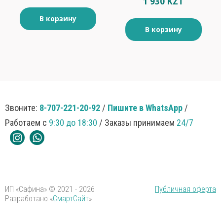
1 930 KZT
В корзину
В корзину
Звоните:
8-707-221-20-92
/
Пишите в WhatsApp
/
Работаем с
9:30 до 18:30
/ Заказы принимаем
24/7
ИП «Сафина» © 2021 - 2026
Публичная оферта
Разработано «
СмартСайт
»