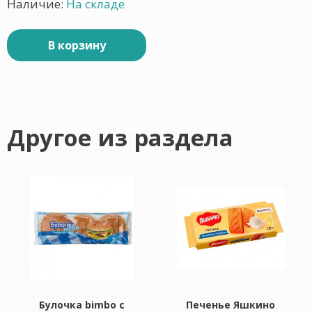
Наличие:
На складе
В корзину
Другое из раздела
Булочка bimbo с
Печенье Яшкино