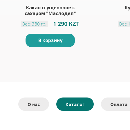
Какао сгущеннное с
Ку
сахаром "Маслодел"
1 290 KZT
Вес: 380 гр.
Вес: 
В корзину
О нас
Каталог
Оплата