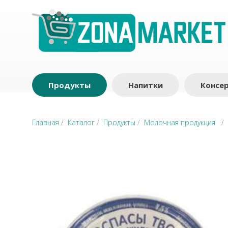
Продукты
Напитки
Консе
Главная
/
Каталог
/
Продукты
/
Молочная продукция
/