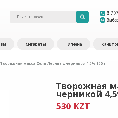
8 70
Выбор
рвы
Сигареты
Гигиена
Канцто
Творожная масса Село Лесное с черникой 4,5% 150 г
Творожная ма
черникой 4,5
530 KZT